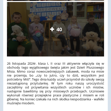
40
26 listopada 2024r. klasa I, II oraz III aktywnie włączyła się w
obchody tego wyjątkowego święta jakim jest Dzień Pluszowego
Misia. Mimo coraz nowocześniejszych zabawek, moda na misie
nie przemija, bo „czy to jutro, czy to dziś, wszystkim jest
potrzebny Miś!”. Tego dnia każdy uczeń przyniósł do szkoły swoją
niezastąpioną przytulankę. W tym roku naszą uroczystość
zaczęliśmy od przywitania wszystkich uczniów i ich misiów,
następnie bawiliśmy się przy misiowych przebojach. Uczniowie
wykonali również przepiękne prace plastyczne z misiem w roli
głównej. Na koniec czekała na nich słodka niespodzianka - wafelki
muśnięte miodem.