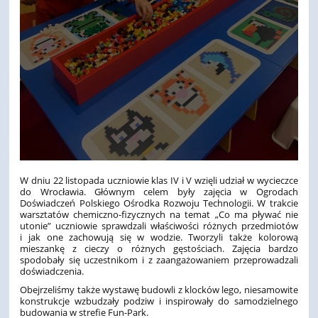
W dniu 22 listopada uczniowie klas IV i V wzięli udział w wycieczce
do Wrocławia. Głównym celem były zajęcia w Ogrodach
Doświadczeń Polskiego Ośrodka Rozwoju Technologii. W trakcie
warsztatów chemiczno-fizycznych na temat „Co ma pływać nie
utonie” uczniowie sprawdzali właściwości różnych przedmiotów
i jak one zachowują się w wodzie. Tworzyli także kolorową
mieszankę z cieczy o różnych gęstościach. Zajęcia bardzo
spodobały się uczestnikom i z zaangażowaniem przeprowadzali
doświadczenia.
Obejrzeliśmy także wystawę budowli z klocków lego, niesamowite
konstrukcje wzbudzały podziw i inspirowały do samodzielnego
budowania w strefie Fun-Park.