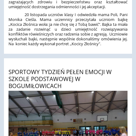
zagrażających zdrowiu i bezpieczeństwu oraz kształtować
umiejętność dostrzegania odmienności i jej akceptacji.
20 listopada uczniów klasy I odwiedziła mama Poli, Pani
Monika Cieśla. Mama uczennicy przeczytała uczniom bajkę
,,Kocica Złośnica woła: ja nie chcę się z Tobą bawić". Bajka ta miała
za zadanie rozwinąć u dzieci umiejętność rozwiązywania
konfliktów rówieśniczych oraz radzenia sobie z agresją. Uczniowie
wysłuchali bajki, następnie wspólnie dokonaliśmy omówienia jej.
Na koniec każdy wykonał portret ,,Kocicy Złośnicy".
SPORTOWY TYDZIEŃ PEŁEN EMOCJI W
SZKOLE PODSTAWOWEJ W
BOGUMIŁOWICACH