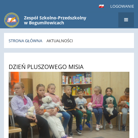
LOGOWANIE
Zespół Szkolno-Przedszkolny
w Bogumiłowicach
STRONA GŁÓWNA
AKTUALNOŚCI
Aktualności
DZIEŃ PLUSZOWEGO MISIA